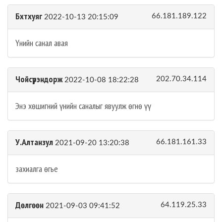
Бхтхуяг
66.181.189.122
2022-10-13 20:15:09
Үнийн санал авая
Чойсүрэндорж
202.70.34.114
2022-10-08 18:22:28
Энэ хөшигний үнийн саналыг явуулж өгнө үү
У.Алтанзул
66.181.161.33
2021-09-20 13:20:38
захиалга өгье
Дөлгөөн
64.119.25.33
2021-09-03 09:41:52