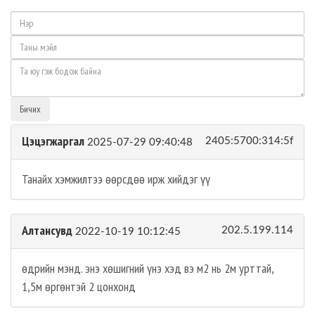
Бичих
Цэцэгжаргал
2405:5700:314:5f
2025-07-29 09:40:48
Танайх хэмжилтээ өөрсдөө ирж хийдэг үү
Алтансувд
202.5.199.114
2022-10-19 10:12:45
өдрийн мэнд. энэ хөшигний үнэ хэд вэ м2 нь 2м урттай,
1,5м өргөнтэй 2 цонхонд